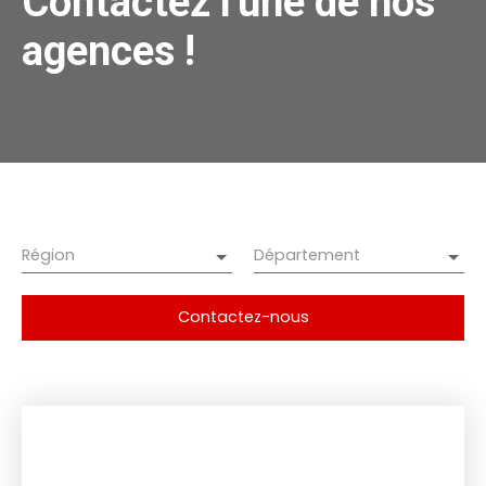
Contactez l'une de nos
agences !
Région
Département
Contactez-nous