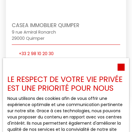
CASEA IMMOBILIER QUIMPER
9 rue Amiral Ronarch
29000 Quimper
+33 2 98 10 20 30
Envoyer un e-mail
S'y rendre
LE RESPECT DE VOTRE VIE PRIVÉE
EST UNE PRIORITÉ POUR NOUS
En savoir plus
Nous utilisons des cookies afin de vous offrir une
expérience optimale et une communication pertinente
sur notre site. Grace à ces technologies, nous pouvons
vous proposer du contenu en rapport avec vos centres
d'intérêt. Ils nous permettent également d'améliorer la
qualité de nos services et la convivialité de notre site