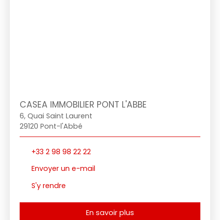
CASEA IMMOBILIER PONT L'ABBE
6, Quai Saint Laurent
29120 Pont-l'Abbé
+33 2 98 98 22 22
Envoyer un e-mail
S'y rendre
En savoir plus