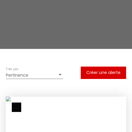
Trier par
Créer une alerte
Pertinence