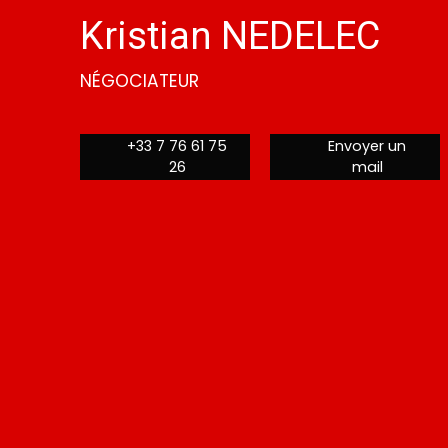
Kristian NEDELEC
NÉGOCIATEUR
+33 7 76 61 75
Envoyer un
26
mail