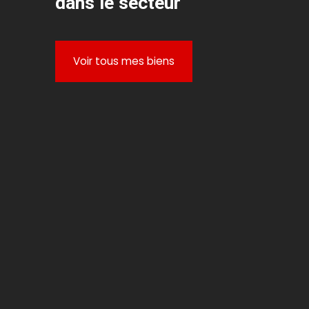
dans le secteur
Voir tous mes biens