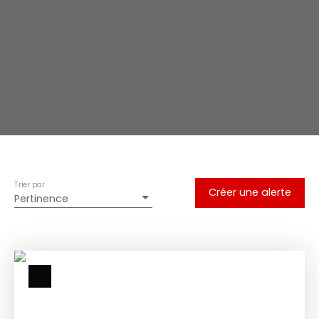
Trier par
Créer une alerte
Pertinence