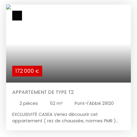
ouverte, deux mezzanines pour le rangement, une
chambre, une salle de bains et wc indépendant.
Possiblité de Place de parking couverte. REF:1652
DPE: D
172 000
€
APPARTEMENT DE TYPE T2
2
pièces
52
m²
Pont-l'Abbé 29120
EXCLUSIVITÉ CASEA Venez découvrir cet
appartement ( rez de chaussée, normes PMR )
idéalement situé en hyper-centre de Pont-l’Abbé,
à deux pas de la place Gambetta !Profitez d’un