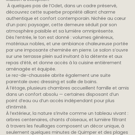
À quelques pas de l’Odet, dans un cadre préservé,
découvrez cette superbe propriété alliant charme
authentique et confort contemporain. Nichée au cœur
d’un parc paysager, cette demeure séduit par son
atmosphère paisible et sa lumière omniprésente.
Dès l’entrée, le ton est donné : volumes généreux,
matériaux nobles, et une ambiance chaleureuse portée
par une imposante cheminée en pierre. Le salon s’ouvre
sur une terrasse plein sud invitant à la détente et aux
repas d’été, et donne accès à la cuisine entièrement
aménagée et équipée.
Le rez-de-chaussée abrite également une suite
parentale avec dressing et salle de bains.
À l’étage, plusieurs chambres accueillent famille et amis
dans un confort absolu — certaines disposant d’un
point d’eau ou d’un accès indépendant pour plus
d’intimité.
À l’extérieur, la nature s’invite comme un tableau vivant :
arbres centenaires, chants d’oiseaux, et lumière filtrant
à travers les feuillages composent un décor unique, à
seulement quelques minutes de Quimper et des plages