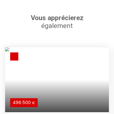
Vous apprécierez
également
496 500
€