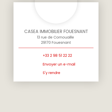
CASEA IMMOBILIER FOUESNANT
13 rue de Cornouaille
29170 Fouesnant
+33 2 98 51 22 22
Envoyer un e-mail
S'y rendre