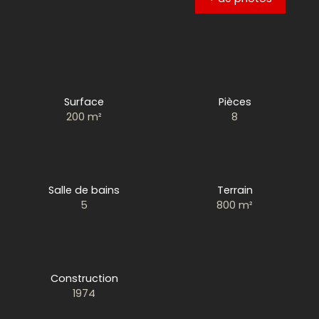
Surface
Pièces
200
m²
8
Salle de bains
Terrain
5
800
m²
Construction
1974