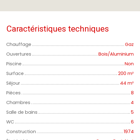
Caractéristiques techniques
Chauffage
Gaz
Ouvertures
Bois/Aluminium
Piscine
Non
Surface
200
m²
Séjour
44
m²
Pièces
8
Chambres
4
Salle de bains
5
WC
6
Construction
1974