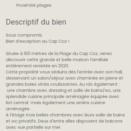
Proximité plages
Descriptif du bien
Sous compromis
Bien d’exception au Cap Coz !
Située à 100 mètres de la Plage du Cap Coz, venez
découvrir cette grande et belle maison familiale
entièrement revisitée en 2020.
Cette propriété vous séduira dès l'entrée avec son hall,
desservant un salon/séjour avec cheminée en pierre et
grandes baies vitrés coulissantes. Au rdc également :
une chambre avec dressing et salle de bains/wc, une
splendide cuisine principale aménagée équipée avec
ilot central mais également une arrière cuisine
aménagée.
A l'étage trois belles chambres avec leurs salle de bains
et wc privatifs. Deux d'entre elles disposent de balcons
avec vue partielle sur mer.