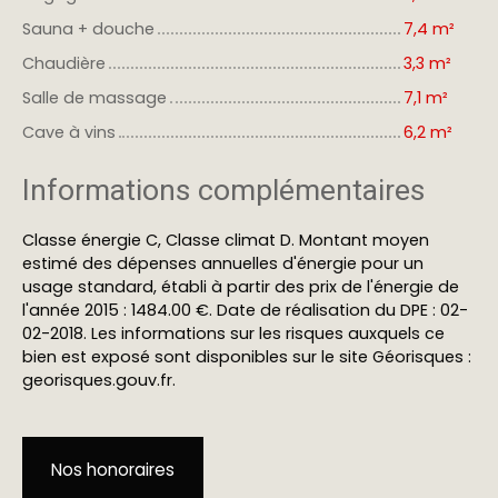
Sauna + douche
7,4 m²
Chaudière
3,3 m²
Salle de massage
7,1 m²
Cave à vins
6,2 m²
Informations complémentaires
Classe énergie C, Classe climat D. Montant moyen
estimé des dépenses annuelles d'énergie pour un
usage standard, établi à partir des prix de l'énergie de
l'année 2015 : 1484.00 €. Date de réalisation du DPE : 02-
02-2018. Les informations sur les risques auxquels ce
bien est exposé sont disponibles sur le site Géorisques :
georisques.gouv.fr.
Nos honoraires