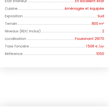
État intérieur
En excellent état
Cuisine
Aménagée et équipée
Exposition
Sud
Terrain
800
m²
Niveaux (RDC inclus)
2
Localisation
Fouesnant 29170
Taxe foncière
1 506
€ /an
Référence
1050