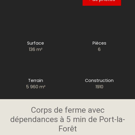
Surface
Pièces
136
m²
6
Terrain
Construction
5 960
m²
1910
Corps de ferme avec
dépendances à 5 min de Port-la-
Forêt