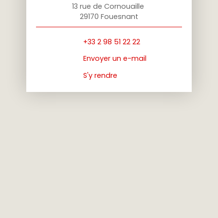
13 rue de Cornouaille
29170 Fouesnant
+33 2 98 51 22 22
Envoyer un e-mail
S'y rendre