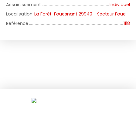
Assainissement
Individuel
Localisation
La Forêt-Fouesnant 29940 - Secteur Fouesnant
Référence
1118