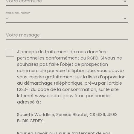
Votre commune
Vous souhaitez
-
Votre message
J'accepte le traitement de mes données
personnelles conformément au RGPD. Si vous ne
souhaitez pas faire l'objet de prospection
commerciale par voie téléphonique, vous pouvez
vous inscrire gratuitement sur la liste d'opposition
au démarchage téléphonique, prévu par l'article
L223-1 du code de la consommation, sur le site
Internet www.bloctel.gouv.fr ou par courrier
adressé à :
Société Worldline, Service Bloctel, CS 61311, 41013
BLOIS CEDEX.
Pour en savoir plus sur le traitement de vos