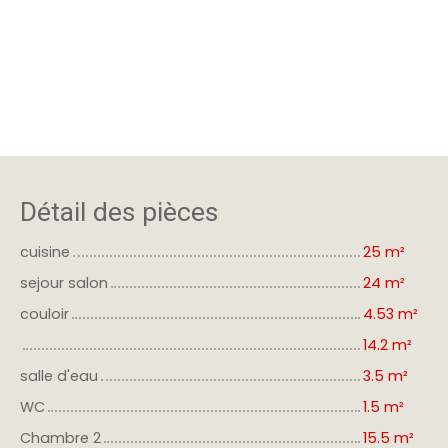
Détail des pièces
cuisine
25 m²
sejour salon
24 m²
couloir
4.53 m²
14.2 m²
salle d'eau
3.5 m²
WC
1.5 m²
Chambre 2
15.5 m²