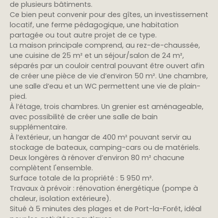
de plusieurs bâtiments.
Ce bien peut convenir pour des gîtes, un investissement
locatif, une ferme pédagogique, une habitation
partagée ou tout autre projet de ce type.
La maison principale comprend, au rez-de-chaussée,
une cuisine de 25 m² et un séjour/salon de 24 m²,
séparés par un couloir central pouvant être ouvert afin
de créer une pièce de vie d’environ 50 m². Une chambre,
une salle d’eau et un WC permettent une vie de plain-
pied.
À l’étage, trois chambres. Un grenier est aménageable,
avec possibilité de créer une salle de bain
supplémentaire.
À l’extérieur, un hangar de 400 m² pouvant servir au
stockage de bateaux, camping-cars ou de matériels.
Deux longères à rénover d’environ 80 m² chacune
complètent l'ensemble.
Surface totale de la propriété : 5 950 m².
Travaux à prévoir : rénovation énergétique (pompe à
chaleur, isolation extérieure).
Situé à 5 minutes des plages et de Port-la-Forêt, idéal