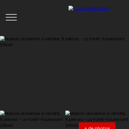
Menu
Estimation
+ de photos