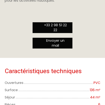
pour les activitées nautiques.
+33 2 98 51 22
22
Envoyer un
mail
Caractéristiques techniques
Ouvertures
PVC
Surface
136
m²
Séjour
44
m²
Pièces
6