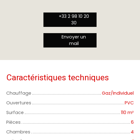
+33 2 98 10 20
30
Envoyer un
mail
Caractéristiques techniques
Chauffage
Gaz/Individuel
Ouvertures
PVC
Surface
110
m²
Pièces
6
Chambres
4