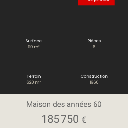
Surface
Pièces
110
m²
6
Terrain
Construction
620
m²
1960
Maison des années 60
185 750
€