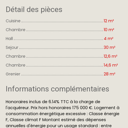
Détail des pièces
Cuisine
12 m²
Chambre
10 m²
Hall
4 m²
Sejour
30 m²
Chambre
12,6 m²
Chambre
14,6 m²
Grenier
28 m²
Informations complémentaires
Honoraires inclus de 6.14% TTC à la charge de
l'acquéreur. Prix hors honoraires 175 000 €. Logement à
consommation énergétique excessive : Classe énergie
F, Classe climat F Montant estimé des dépenses
annuelles d'énergie pour un usage standard : entre