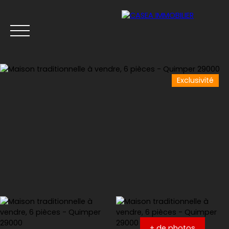
Exclusivité
Menu
Estimation
+ de photos