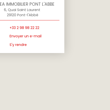
A IMMOBILIER PONT L'ABBE
6, Quai Saint Laurent
29120 Pont-l'Abbé
+33 2 98 98 22 22
Envoyer un e-mail
S'y rendre