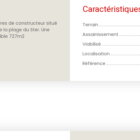
Caractéristique
bres de constructeur situé
Terrain
 la plage du Ster. Une
Assainissement
nible 727m2
Viabilisé
Localisation
Référence