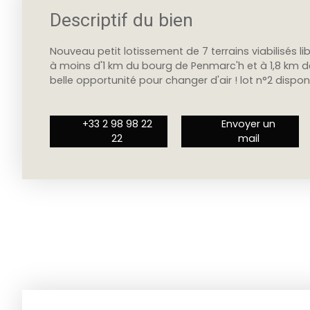
Descriptif du bien
Nouveau petit lotissement de 7 terrains viabilisés li
à moins d'1 km du bourg de Penmarc'h et à 1,8 km de
belle opportunité pour changer d'air ! lot n°2 dispo
+33 2 98 98 22
Envoyer un
22
mail