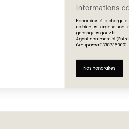
Informations c
Honoraires à la charge du
ce bien est exposé sont d
georisques.gouv.fr.
Agent commercial (Entrep
Groupama 113387350001
Nos honoraires