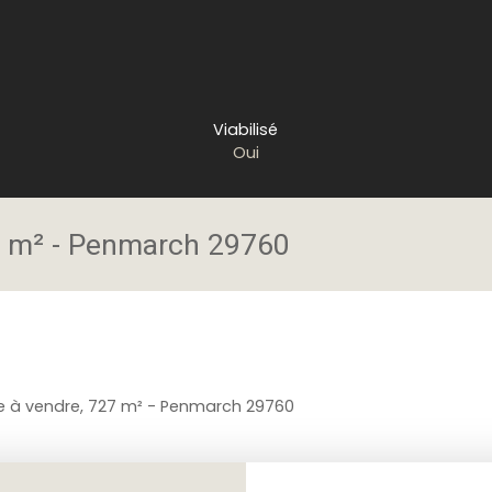
Viabilisé
Oui
27 m² - Penmarch 29760
le à vendre, 727 m² - Penmarch 29760