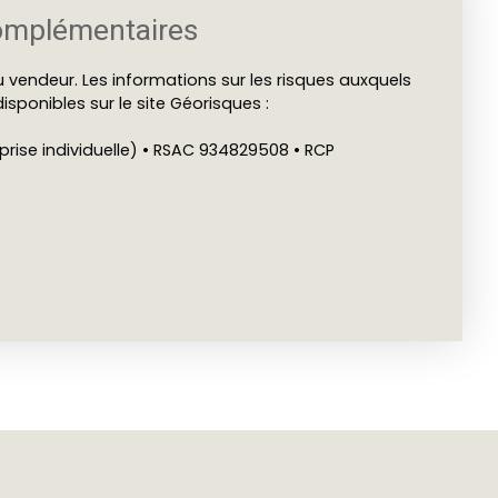
omplémentaires
 vendeur. Les informations sur les risques auxquels
isponibles sur le site Géorisques :
rise individuelle) • RSAC 934829508 • RCP