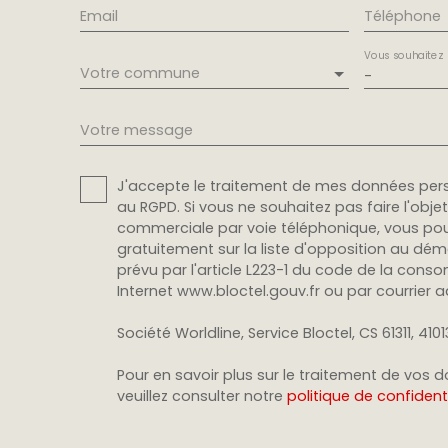
Email
Téléphone
Vous souhaitez
Votre commune
-
Votre message
J'accepte le traitement de mes données pe
au RGPD. Si vous ne souhaitez pas faire l'obj
commerciale par voie téléphonique, vous pou
gratuitement sur la liste d'opposition au dé
prévu par l'article L223-1 du code de la conso
Internet www.bloctel.gouv.fr ou par courrier a
Société Worldline, Service Bloctel, CS 61311, 410
Pour en savoir plus sur le traitement de vos 
veuillez consulter notre
politique de confidenti