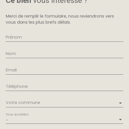
Ce bien
vous intéresse ?
Merci de remplir le formulaire, nous reviendrons vers
vous dans les plus brefs délais.
Prénom
Nom
Email
Téléphone
Votre commune
Vous souhaitez
-