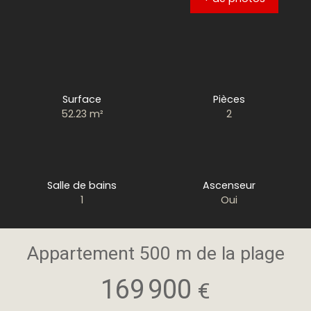
Surface
Pièces
52.23
m²
2
Salle de bains
Ascenseur
1
Oui
Appartement 500 m de la plage
169 900
€