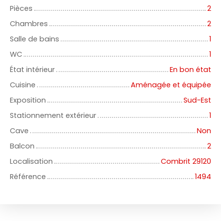
Pièces
2
Chambres
2
Salle de bains
1
WC
1
État intérieur
En bon état
Cuisine
Aménagée et équipée
Exposition
Sud-Est
Stationnement extérieur
1
Cave
Non
Balcon
2
Localisation
Combrit 29120
Référence
1494