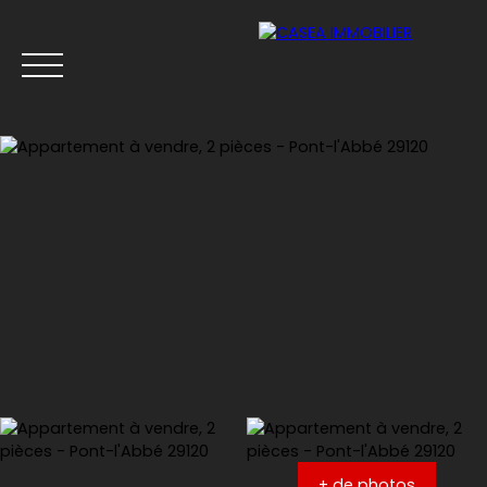
Menu
Estimation
+ de photos