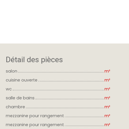
Détail des pièces
salon
m²
cuisine ouverte
m²
wc
m²
salle de bains
m²
chambre
m²
mezzanine pour rangement
m²
mezzanine pour rangement
m²