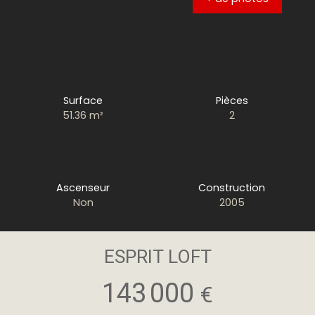
Surface
Pièces
51.36
m²
2
Ascenseur
Construction
Non
2005
ESPRIT LOFT
143 000
€